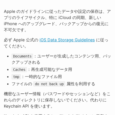
Apple のガイドラインに従ったデータや設定の保存は、ア
プリのライフサイクル、特に iCloud の同期、新しい
iPhone へのアップグレード、バックアップからの復元に
不可欠です。
必ず Apple 公式の
iOS Data Storage Guidelines
に従っ
てください。
：ユーザーが生成したコンテンツ用、バッ
Documents
クアップされる
：再生成可能なデータ用
Caches
：一時的なファイル用
tmp
ファイルの
属性を利用する
do not back up
機密なユーザー情報（パスワードやセッションなど）をこ
れらのディレクトリに保存しないでください。代わりに
Keychain API を使います。